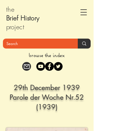
the
Brief Histor
y
pr
oject
browse the index
29th December 1939
Parole der Woche Nr.52
(1939)