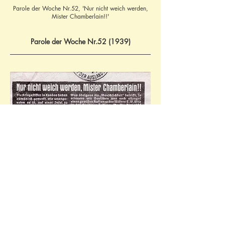
Parole der Woche Nr.52, 'Nur nicht weich werden,
Mister Chamberlain!!'
Parole der Woche Nr.52 (1939)
Translation