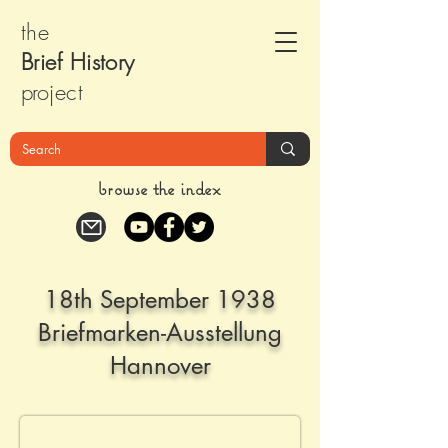
the
Brief Histor
y
pr
oject
browse the index
18th September 1938
Briefmarken-Ausstellung
Hannover