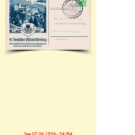
See 07.06.1936 - 24/84